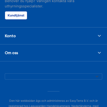
Behöver du hjälp? Vänligen kontakta våra
uthyrningsspecialister.
Kundtjänst
Konto
Om oss
Den här webbsidan ägs och administreras av EasyTerra B.V. och är
registrerad hos Leeuwarden Handelskammare, Nederländerna, med