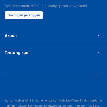
Perlukan bantuan? Sila hubungi pakar sewa kami.
Sokongan pelanggan
Akaun
Tentang kami
Laman web ini dimiliki dan dikendalikan oleh EasyTerra BV dan berdaftar
dengan Dewan Perniagaan Leeuwarden, Belanda, nombor 01104443