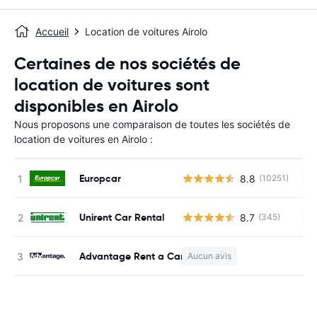
Accueil
Location de voitures Airolo
Certaines de nos sociétés de
location de voitures sont
disponibles en Airolo
Nous proposons une comparaison de toutes les sociétés de
location de voitures en Airolo :
Europcar
8.8
(10251)
Au
Unirent Car Rental
8.7
(345)
Au
Advantage Rent a Car
Aucun avis
Au