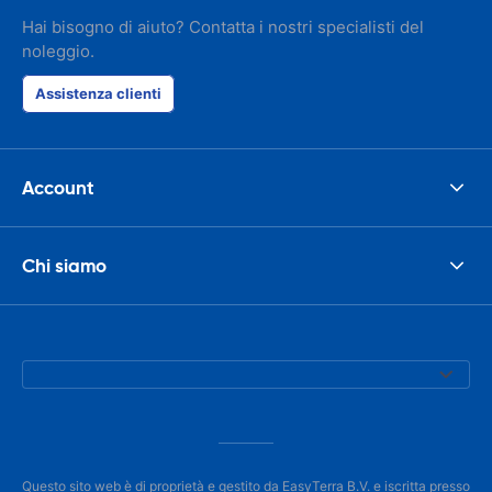
Hai bisogno di aiuto? Contatta i nostri specialisti del
noleggio.
Assistenza clienti
Account
Chi siamo
Questo sito web è di proprietà e gestito da EasyTerra B.V. e iscritta presso