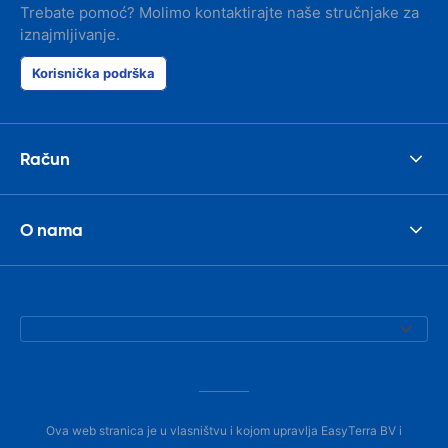
Trebate pomoć? Molimo kontaktirajte naše stručnjake za
iznajmljivanje.
Korisnička podrška
Račun
O nama
Ova web stranica je u vlasništvu i kojom upravlja EasyTerra BV i