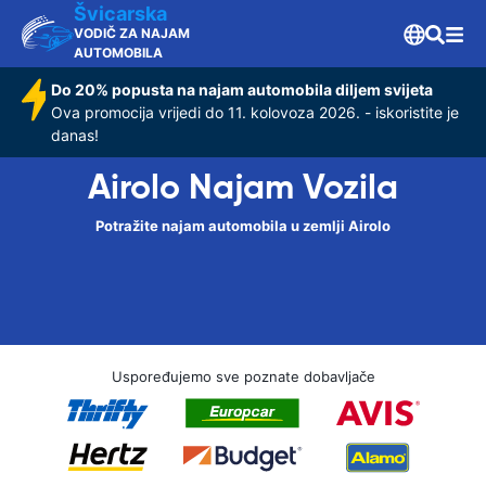
Švicarska
VODIČ ZA NAJAM
AUTOMOBILA
Do 20% popusta na najam automobila diljem svijeta
Ova promocija vrijedi do 11. kolovoza 2026. - iskoristite je
danas!
Airolo Najam Vozila
Potražite najam automobila u zemlji Airolo
Uspoređujemo sve poznate dobavljače