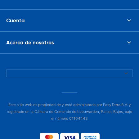
Cuenta
Acerca de nosotros
Este sitio web es propiedad de y está administrado por EasyTerra B.V. y
registrado en la Cámara de Comercio de Leeuwarden, Países Bajos, bajo
el número 01104443