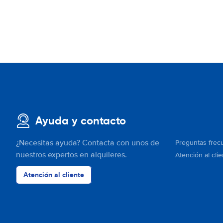
Ayuda y contacto
¿Necesitas ayuda? Contacta con unos de
Preguntas frec
nuestros expertos en alquileres.
Atención al clie
Atención al cliente