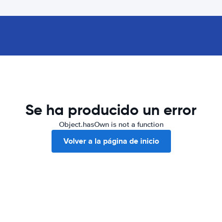
Se ha producido un error
Object.hasOwn is not a function
Volver a la página de inicio