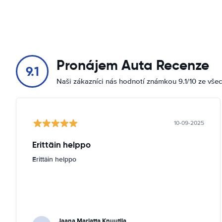
Pronájem Auta Recenze
9.1
Naši zákazníci nás hodnotí známkou 9.1/10 ze vše
10-09-2025
Erittäin helppo
Erittäin helppo
Jaana Marjatta Knuutila