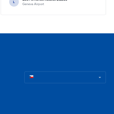
L
Geneva Airport