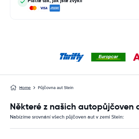
Plaťte tak, jak jste zvyklí
Home
Půjčovna aut Stein
Některé z našich autopůjčoven 
Nabízíme srovnání všech půjčoven aut v zemi Stein: