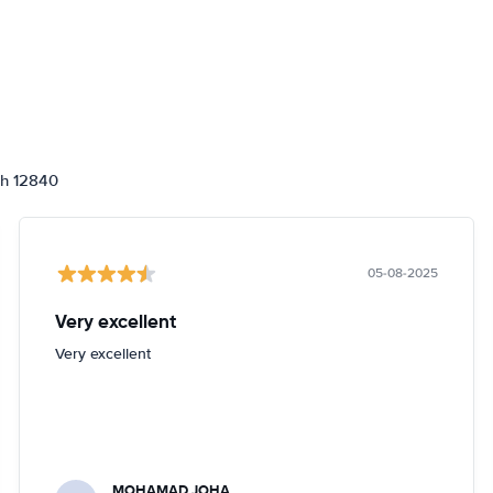
ch 12840
05-08-2025
Very excellent
Very excellent
MOHAMAD JOHA