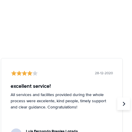
28-12-2020
excellent service!
All services and facilites provided during the whole
process were excelente, kind people, timely support
and clear guidance. Congratulations!
Luis Fernando Rosales Lozada