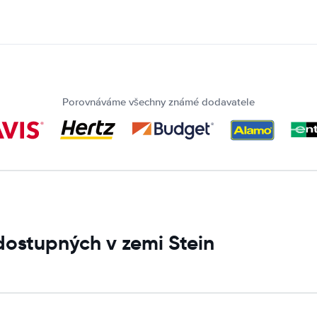
Porovnáváme všechny známé dodavatele
dostupných v zemi Stein