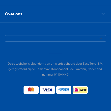
Over ons
Deze website is eigendom van en wordt beheerd door EasyTerra B.V.,
geregistreerd bij de Kamer van Koophandel Leeuwarden, Nederland,
nummer 01104443