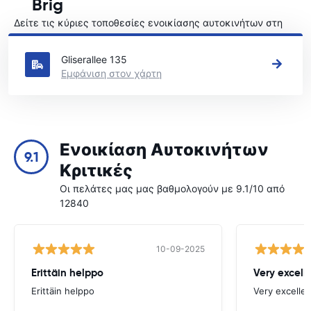
Brig
Δείτε τις κύριες τοποθεσίες ενοικίασης αυτοκινήτων στη
Brig
Gliserallee 135
Εμφάνιση στον χάρτη
Ενοικίαση Αυτοκινήτων
9.1
Κριτικές
Οι πελάτες μας μας βαθμολογούν με 9.1/10 από
12840
10-09-2025
Erittäin helppo
Very excell
Erittäin helppo
Very excellen