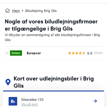
Hjem
Biludlejning Brig Glis
Nogle af vores biludlejningsfirmaer
er tilgængelige i Brig Glis
Vi tilbyder en sammenligning af alle biludlejningsfirmaer i Brig
Glis:
Europcar
8.8
(10251)
Kort over udlejningsbiler i Brig
Glis
Se vores vigtigste biludlejningssteder i Brig Glis
Gliserallee 135
Vis på kort