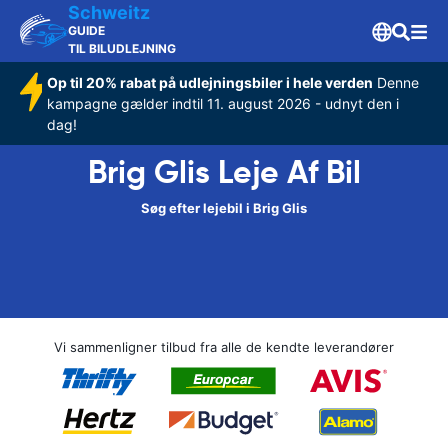
Schweitz
GUIDE
TIL BILUDLEJNING
Op til 20% rabat på udlejningsbiler i hele verden
Denne
kampagne gælder indtil 11. august 2026 - udnyt den i
dag!
Brig Glis Leje Af Bil
Søg efter lejebil i Brig Glis
Vi sammenligner tilbud fra alle de kendte leverandører