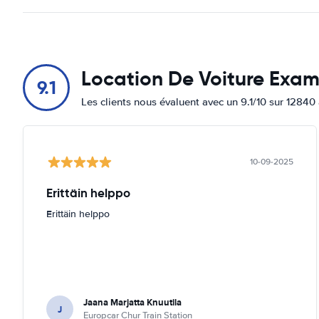
Location De Voiture Exa
9.1
Les clients nous évaluent avec un 9.1/10 sur 12840 
10-09-2025
Erittäin helppo
Erittäin helppo
Jaana Marjatta Knuutila
J
Europcar Chur Train Station