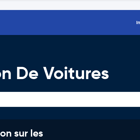
I
on De Voitures
on sur les