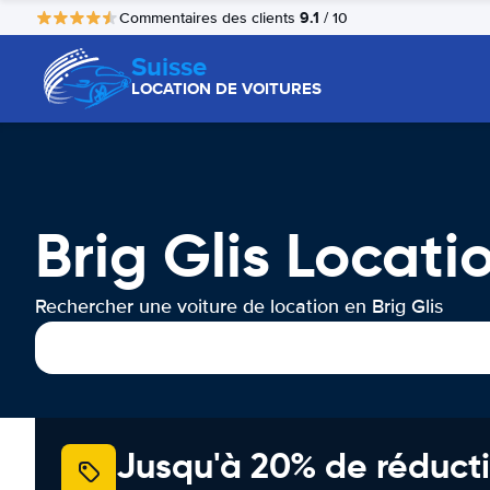
9.1
Commentaires des clients
/ 10
Suisse
LOCATION DE VOITURES
Brig Glis Locati
Rechercher une voiture de location en Brig Glis
Jusqu'à 20% de réducti