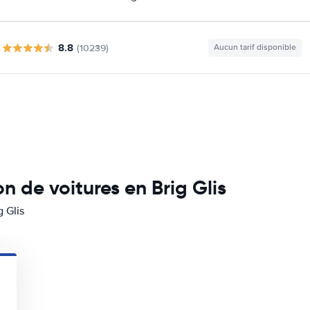
8.8
(10239)
Aucun tarif disponible
n de voitures en Brig Glis
g Glis