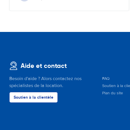
Aide et contact
Besoin d'aide ? Alors contactez nos
FAQ
spécialistes de la location.
Soutien à la cli
Plan du site
Soutien à la clientèle