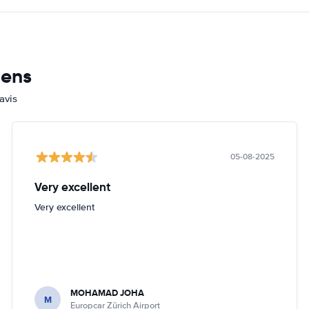
mens
avis
05-08-2025
Very excellent
Very excellent
MOHAMAD JOHA
M
Europcar Zürich Airport