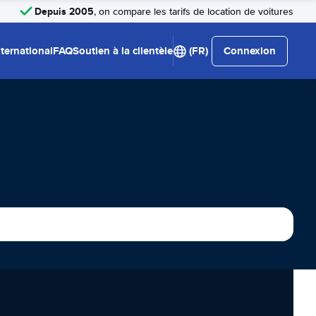
Depuis 2005
, on compare les tarifs de location de voitures
nternational
FAQ
Soutien à la clientèle
(FR)
Connexion