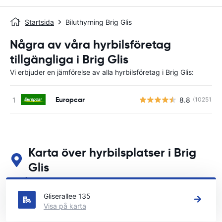
Startsida
Biluthyrning Brig Glis
Några av våra hyrbilsföretag
tillgängliga i Brig Glis
Vi erbjuder en jämförelse av alla hyrbilsföretag i Brig Glis:
Europcar
8.8
(10251)
Karta över hyrbilsplatser i Brig
Glis
Se våra huvudsakliga biluthyrningsplatser i Brig Glis
Gliserallee 135
Visa på karta