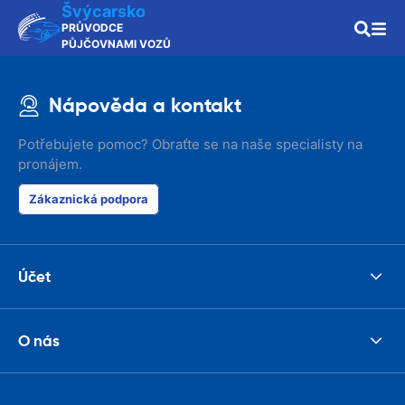
Švýcarsko
PRŮVODCE
PŮJČOVNAMI VOZŮ
Nápověda a kontakt
Potřebujete pomoc? Obraťte se na naše specialisty na
pronájem.
Zákaznická podpora
Účet
O nás