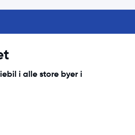
et
ebil i alle store byer i