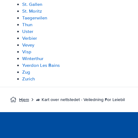
St. Gallen
St. Moritz
Taegerwilen
Thun
Uster
Verbier
Vevey
Visp
Winterthur
Yverdon Les Bains
Zug
Zurich
Hjem
🚙 Kart over nettstedet - Veiledning For Leiebil