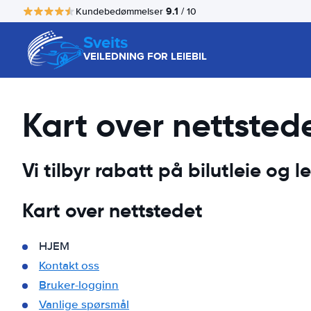
9.1
Kundebedømmelser
/ 10
Sveits
VEILEDNING FOR LEIEBIL
Kart over nettsted
Vi tilbyr rabatt på bilutleie og lei
Kart over nettstedet
HJEM
Kontakt oss
Bruker-logginn
Vanlige spørsmål