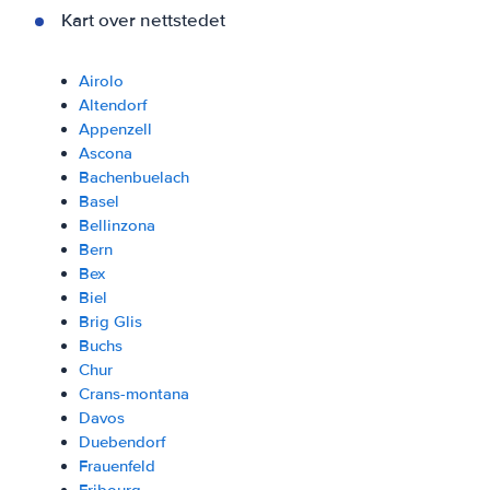
Kart over nettstedet
Airolo
Altendorf
Appenzell
Ascona
Bachenbuelach
Basel
Bellinzona
Bern
Bex
Biel
Brig Glis
Buchs
Chur
Crans-montana
Davos
Duebendorf
Frauenfeld