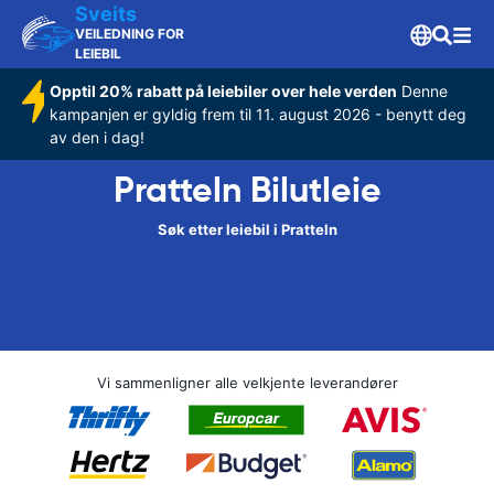
Sveits
VEILEDNING FOR
LEIEBIL
Opptil 20% rabatt på leiebiler over hele verden
Denne
kampanjen er gyldig frem til 11. august 2026 - benytt deg
av den i dag!
Pratteln Bilutleie
Søk etter leiebil i Pratteln
Vi sammenligner alle velkjente leverandører