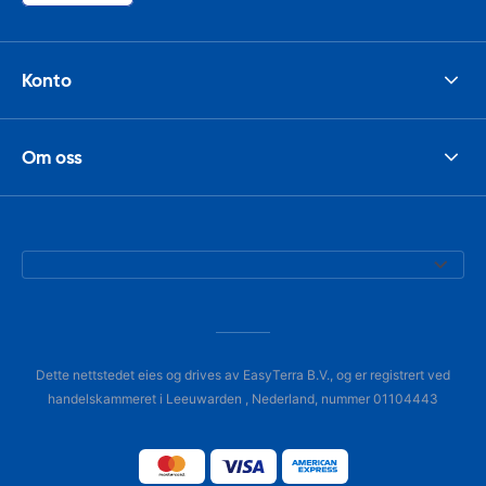
Konto
Om oss
Dette nettstedet eies og drives av EasyTerra B.V., og er registrert ved
handelskammeret i Leeuwarden , Nederland, nummer 01104443