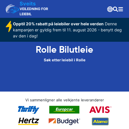
Sveits
VEILEDNING FOR
LEIEBIL
Opptil 20% rabatt på leiebiler over hele verden
Denne
kampanjen er gyldig frem til 11. august 2026 - benytt deg
av den i dag!
Rolle Bilutleie
Søk etter leiebil i Rolle
Vi sammenligner alle velkjente leverandører