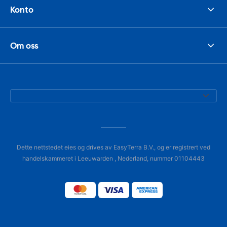
Konto
Om oss
Dette nettstedet eies og drives av EasyTerra B.V., og er registrert ved
handelskammeret i Leeuwarden , Nederland, nummer 01104443