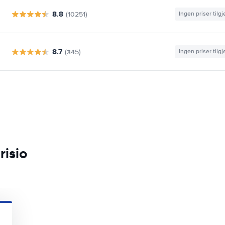
8.8
(10251)
Ingen priser tilg
8.7
(345)
Ingen priser tilg
risio