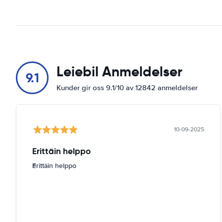
Leiebil Anmeldelser
9.1
Kunder gir oss 9.1/10 av 12842 anmeldelser
10-09-2025
Erittäin helppo
Erittäin helppo