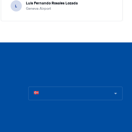
Luis Fernando Rosales Lozada
L
Geneva Airport