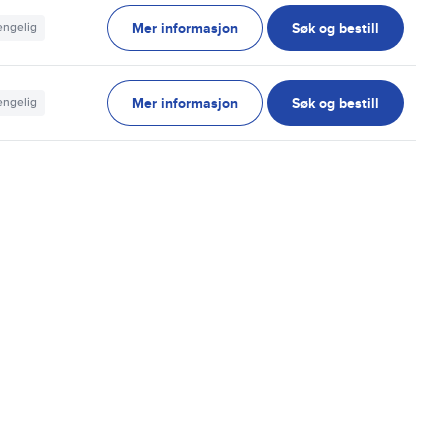
Mer informasjon
Søk og bestill
jengelig
Mer informasjon
Søk og bestill
jengelig