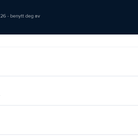
026 - benytt deg av
.