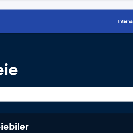
Interna
eie
iebiler