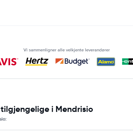
Vi sammenligner alle velkjente leverandører
tilgjengelige i Mendrisio
sio: