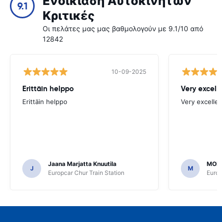
Ενοικίαση Αυτοκινήτων
9.1
Κριτικές
Οι πελάτες μας μας βαθμολογούν με 9.1/10 από
12842
10-09-2025
Erittäin helppo
Very excell
Erittäin helppo
Very excellen
Jaana Marjatta Knuutila
MOH
J
M
Europcar Chur Train Station
Europ