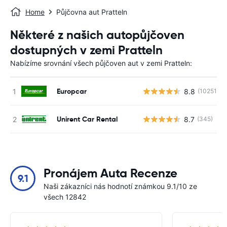
Home
Půjčovna aut Pratteln
Některé z našich autopůjčoven
dostupných v zemi Pratteln
Nabízíme srovnání všech půjčoven aut v zemi Pratteln:
Europcar
8.8
(10251)
Unirent Car Rental
8.7
(345)
Pronájem Auta Recenze
9.1
Naši zákazníci nás hodnotí známkou 9.1/10 ze
všech 12842