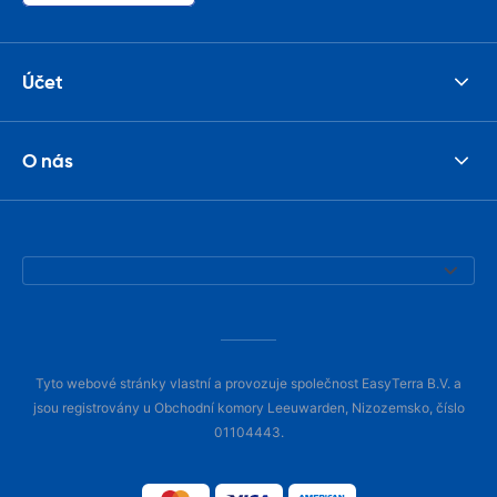
Účet
O nás
Tyto webové stránky vlastní a provozuje společnost EasyTerra B.V. a
jsou registrovány u Obchodní komory Leeuwarden, Nizozemsko, číslo
01104443.