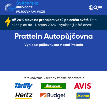
Švýcarsko
PRŮVODCE
PŮJČOVNAMI VOZŮ
Až 20% sleva na pronájem vozů po celém světě
Tato
akce platí do 11. srpna 2026 - využijte ji ještě dnes!
Pratteln Autopůjčovna
Vyhledat půjčovnu aut v zemi Pratteln
Porovnáváme všechny známé dodavatele