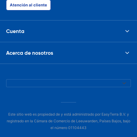
Atención al cliente
Cuenta
Acerca de nosotros
Este sitio web es propiedad de y está administrado por EasyTerra B.V. y
registrado en la Cámara de Comercio de Leeuwarden, Países Bajos, bajo
el número 01104443