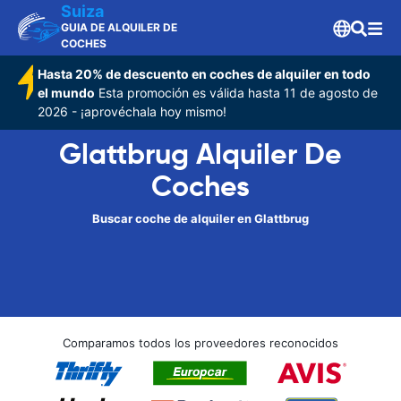
Suiza
GUIA DE ALQUILER DE
COCHES
Hasta 20% de descuento en coches de alquiler en todo
el mundo
Esta promoción es válida hasta 11 de agosto de
2026 - ¡aprovéchala hoy mismo!
Glattbrug Alquiler De
Coches
Buscar coche de alquiler en Glattbrug
Comparamos todos los proveedores reconocidos