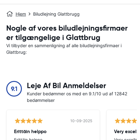
Hjem
Biludlejning Glattbrugg
Nogle af vores biludlejningsfirmaer
er tilgængelige i Glattbrug
Vi tilbyder en sammenligning af alle biludlejningsfirmaer i
Glattbrug:
Leje Af Bil Anmeldelser
9.1
Kunder bedømmer os med en 9.1/10 ud af 12842
bedømmelser
10-09-2025
Erittäin helppo
Very excell
Erittäin helppo
Very excellen