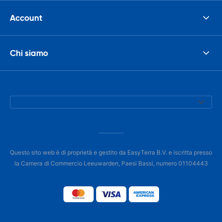
Account
Chi siamo
Questo sito web è di proprietà e gestito da EasyTerra B.V. e iscritta presso
la Camera di Commercio Leeuwarden, Paesi Bassi, numero 01104443