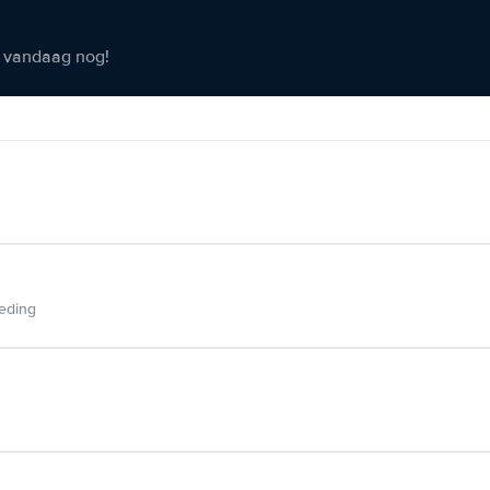
er vandaag nog!
ieding