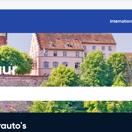
Internation
uur
rauto's