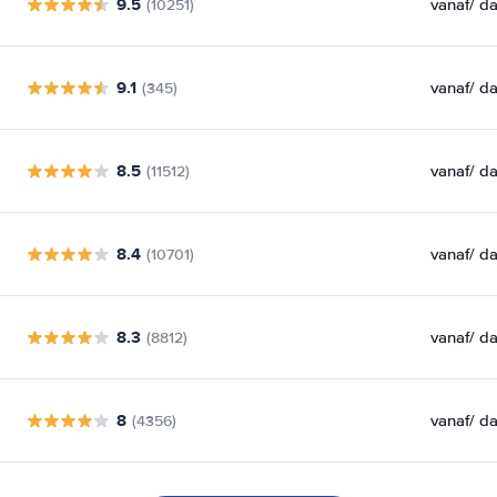
9.5
vanaf
/ d
(10251)
9.1
vanaf
/ d
(345)
8.5
vanaf
/ d
(11512)
8.4
vanaf
/ d
(10701)
8.3
vanaf
/ d
(8812)
8
vanaf
/ d
(4356)