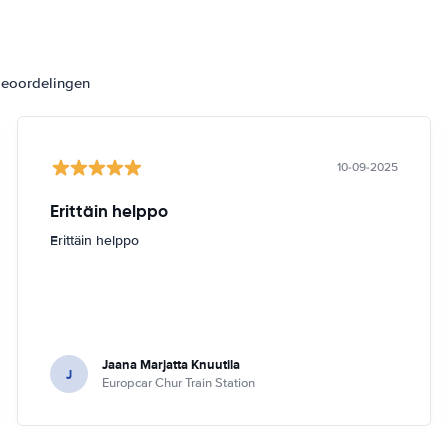
beoordelingen
10-09-2025
Erittäin helppo
Erittäin helppo
Jaana Marjatta Knuutila
J
Europcar Chur Train Station