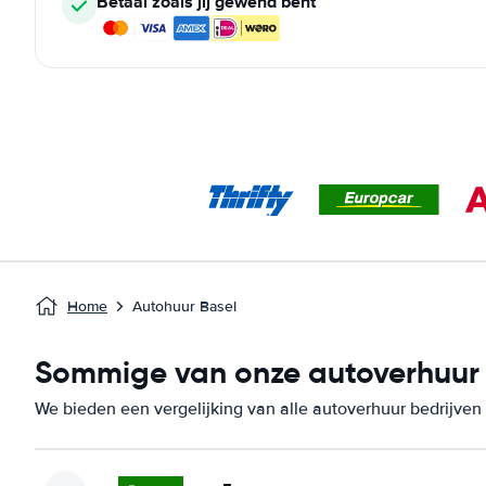
Betaal zoals jij gewend bent
Home
Autohuur Basel
Sommige van onze autoverhuur b
We bieden een vergelijking van alle autoverhuur bedrijven 