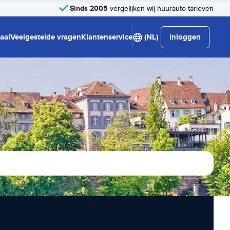
Sinds 2005
vergelijken wij huurauto tarieven
aal
Veelgestelde vragen
Klantenservice
(NL)
Inloggen