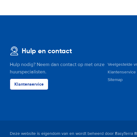
Hulp en contact
Hulp nodig? Neem dan contact op met onze
Veelgestelde v
huurspecialisten.
Klantenservice
Sitemap
Klantenservice
Deze website is eigendom van en wordt beheerd door EasyTerra B.