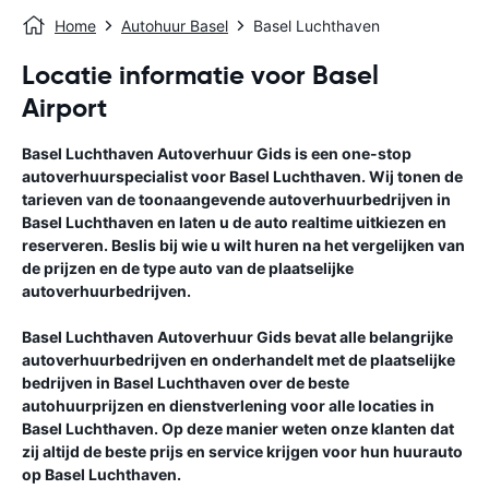
Home
Autohuur Basel
Basel Luchthaven
Locatie informatie voor Basel
Airport
Basel Luchthaven
Autoverhuur Gids
is een one-stop
autoverhuurspecialist voor
Basel Luchthaven
. Wij tonen de
tarieven van de toonaangevende autoverhuurbedrijven in
Basel Luchthaven
en laten u de auto realtime uitkiezen en
reserveren. Beslis bij wie u wilt huren na het vergelijken van
de prijzen en de type auto van de plaatselijke
autoverhuurbedrijven.
Basel Luchthaven
Autoverhuur Gids
bevat alle belangrijke
autoverhuurbedrijven en onderhandelt met de plaatselijke
bedrijven in
Basel Luchthaven
over de beste
autohuurprijzen en dienstverlening voor alle locaties in
Basel Luchthaven
. Op deze manier weten onze klanten dat
zij altijd de beste prijs en service krijgen voor hun huurauto
op
Basel Luchthaven
.