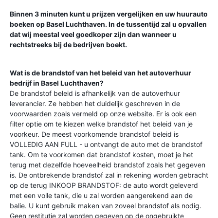
Binnen 3 minuten kunt u prijzen vergelijken en uw huurauto
boeken op
Basel Luchthaven
. In de tussentijd zal u opvallen
dat wij meestal veel goedkoper zijn dan wanneer u
rechtstreeks bij de bedrijven boekt.
Wat is de brandstof van het beleid van het autoverhuur
bedrijf in
Basel Luchthaven
?
De brandstof beleid is afhankelijk van de autoverhuur
leverancier. Ze hebben het duidelijk geschreven in de
voorwaarden zoals vermeld op onze website. Er is ook een
filter optie om te kiezen welke brandstof het beleid van je
voorkeur. De meest voorkomende brandstof beleid is
VOLLEDIG AAN FULL - u ontvangt de auto met de brandstof
tank. Om te voorkomen dat brandstof kosten, moet je het
terug met dezelfde hoeveelheid brandstof zoals het gegeven
is. De ontbrekende brandstof zal in rekening worden gebracht
op de terug INKOOP BRANDSTOF: de auto wordt geleverd
met een volle tank, die u zal worden aangerekend aan de
balie. U kunt gebruik maken van zoveel brandstof als nodig.
Geen restitutie zal worden gegeven op de ongebruikte