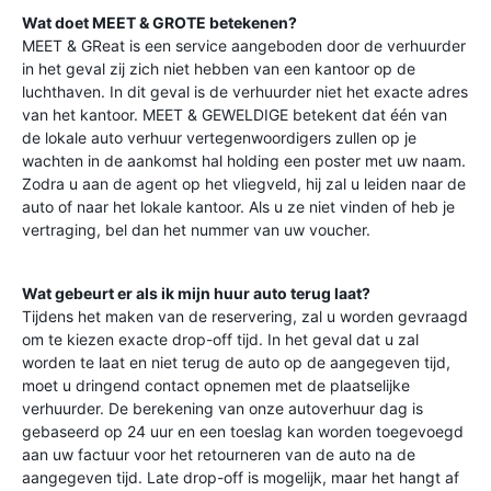
Wat doet MEET & GROTE betekenen?
MEET & GReat is een service aangeboden door de verhuurder
in het geval zij zich niet hebben van een kantoor op de
luchthaven. In dit geval is de verhuurder niet het exacte adres
van het kantoor. MEET & GEWELDIGE betekent dat één van
de lokale auto verhuur vertegenwoordigers zullen op je
wachten in de aankomst hal holding een poster met uw naam.
Zodra u aan de agent op het vliegveld, hij zal u leiden naar de
auto of naar het lokale kantoor. Als u ze niet vinden of heb je
vertraging, bel dan het nummer van uw voucher.
Wat gebeurt er als ik mijn huur auto terug laat?
Tijdens het maken van de reservering, zal u worden gevraagd
om te kiezen exacte drop-off tijd. In het geval dat u zal
worden te laat en niet terug de auto op de aangegeven tijd,
moet u dringend contact opnemen met de plaatselijke
verhuurder. De berekening van onze autoverhuur dag is
gebaseerd op 24 uur en een toeslag kan worden toegevoegd
aan uw factuur voor het retourneren van de auto na de
aangegeven tijd. Late drop-off is mogelijk, maar het hangt af