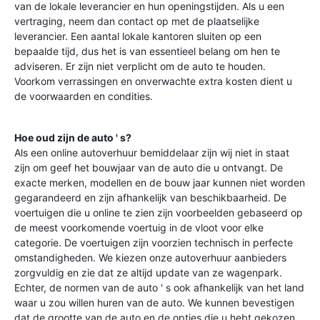
van de lokale leverancier en hun openingstijden. Als u een
vertraging, neem dan contact op met de plaatselijke
leverancier. Een aantal lokale kantoren sluiten op een
bepaalde tijd, dus het is van essentieel belang om hen te
adviseren. Er zijn niet verplicht om de auto te houden.
Voorkom verrassingen en onverwachte extra kosten dient u
de voorwaarden en condities.
Hoe oud zijn de auto ' s?
Als een online autoverhuur bemiddelaar zijn wij niet in staat
zijn om geef het bouwjaar van de auto die u ontvangt. De
exacte merken, modellen en de bouw jaar kunnen niet worden
gegarandeerd en zijn afhankelijk van beschikbaarheid. De
voertuigen die u online te zien zijn voorbeelden gebaseerd op
de meest voorkomende voertuig in de vloot voor elke
categorie. De voertuigen zijn voorzien technisch in perfecte
omstandigheden. We kiezen onze autoverhuur aanbieders
zorgvuldig en zie dat ze altijd update van ze wagenpark.
Echter, de normen van de auto ' s ook afhankelijk van het land
waar u zou willen huren van de auto. We kunnen bevestigen
dat de grootte van de auto en de opties die u hebt gekozen.