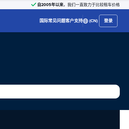
自2005年以来
，我们一直致力于比较租车价格
国际
常见问题
客户支持
(CN)
登录