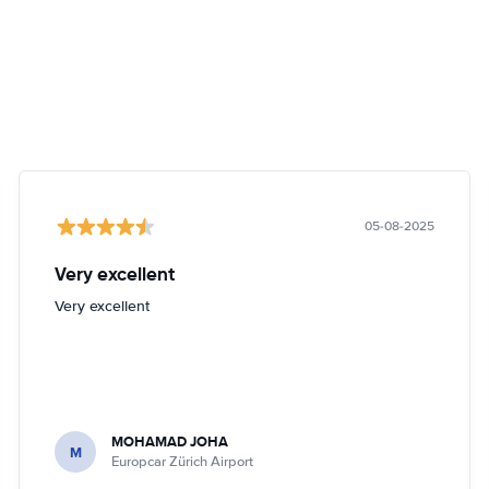
05-08-2025
Very excellent
Very excellent
MOHAMAD JOHA
M
Europcar Zürich Airport