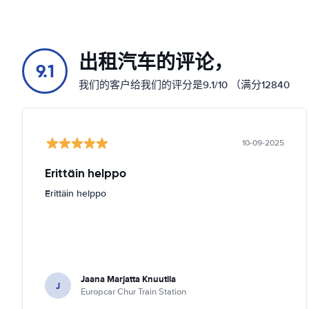
出租汽车的评论，
9.1
我们的客户给我们的评分是9.1/10 （满分12840
10-09-2025
Erittäin helppo
Erittäin helppo
Jaana Marjatta Knuutila
J
Europcar Chur Train Station