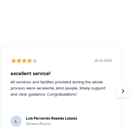
28-12-2020
excellent service!
All services and facilites provided during the whole
process were excelente, kind people, timely support
and clear guidance. Congratulations!
Luis Fernando Rosales Lozada
L
Geneva Airport