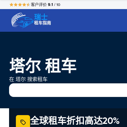
9.1
客户评价
/ 10
瑞士
租车指南
塔尔 租车
在 塔尔 搜索租车
全球租车折扣高达20%