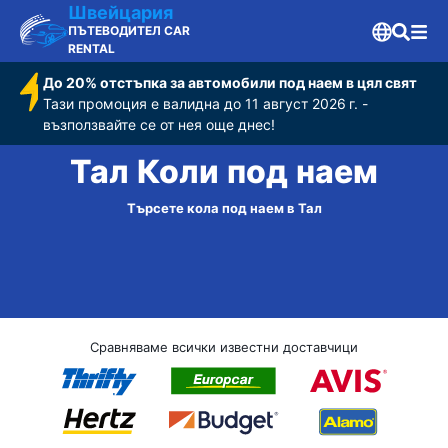
Швейцария
ПЪТЕВОДИТЕЛ CAR
RENTAL
До 20% отстъпка за автомобили под наем в цял свят
Тази промоция е валидна до 11 август 2026 г. -
възползвайте се от нея още днес!
Тал Коли под наем
Търсете кола под наем в Тал
Сравняваме всички известни доставчици