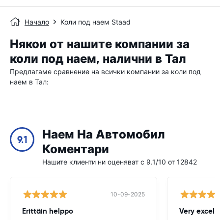
Начало
Коли под наем Staad
Някои от нашите компании за
коли под наем, налични в Тал
Предлагаме сравнение на всички компании за коли под
наем в Тал:
Наем На Автомобил
9.1
Коментари
Нашите клиенти ни оценяват с 9.1/10 от 12842
10-09-2025
Erittäin helppo
Very excell