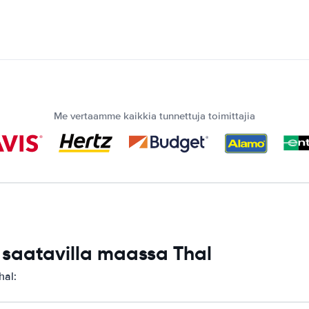
Me vertaamme kaikkia tunnettuja toimittajia
saatavilla maassa Thal
hal: