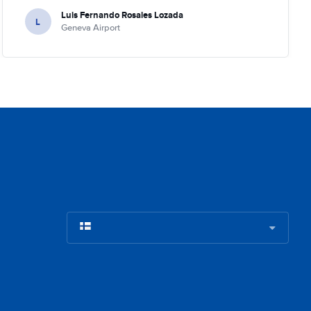
Luis Fernando Rosales Lozada
L
Geneva Airport