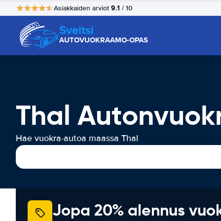
9.1
Asiakkaiden arviot
/ 10
Sveitsi
AUTOVUOKRAAMO-OPAS
Thal Autonvuok
Hae vuokra-autoa maassa Thal
Jopa 20% alennus vuo