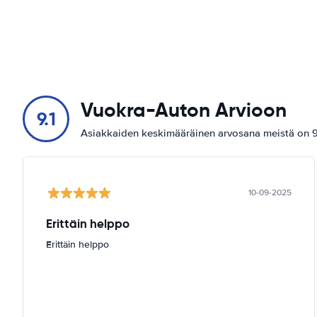
Vuokra-Auton Arvioon
9.1
Asiakkaiden keskimääräinen arvosana meistä on 9.
10-09-2025
Erittäin helppo
Erittäin helppo