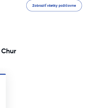
Zobraziť všetky požičovne
 Chur