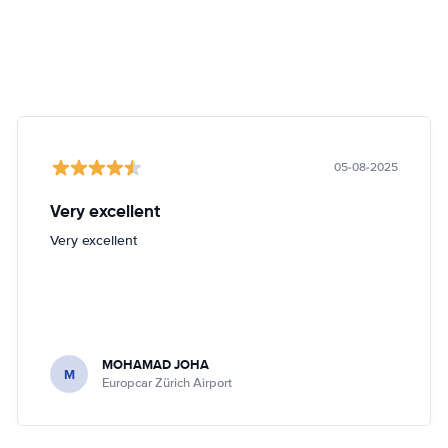
05-08-2025
Very excellent
Very excellent
MOHAMAD JOHA
M
Europcar Zürich Airport