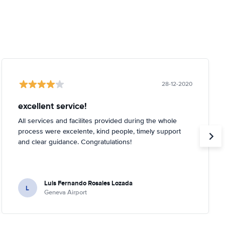
28-12-2020
excellent service!
All services and facilites provided during the whole
process were excelente, kind people, timely support
and clear guidance. Congratulations!
Luis Fernando Rosales Lozada
L
Geneva Airport