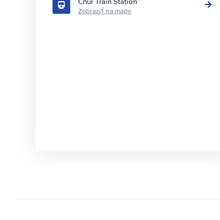
Chur Train Station
Zobraziť na mape