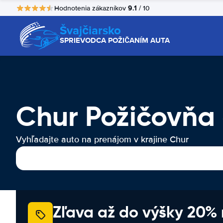
9.1
Hodnotenia zákazníkov
/ 10
Švajčiarsko
SPRIEVODCA POŽIČANÍM AUTA
Chur Požičovňa
Vyhľadajte auto na prenájom v krajine Chur
Zľava až do výšky 20%