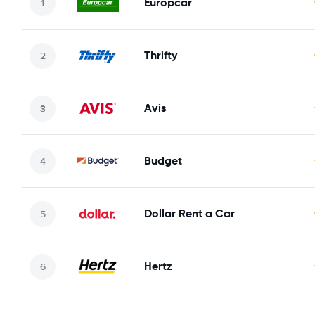
Europcar
Thrifty
Avis
Budget
Dollar Rent a Car
Hertz