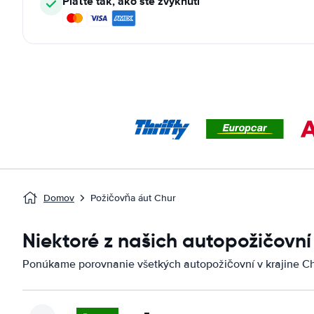
Plaťte tak, ako ste zvyknutí
Domov
Požičovňa áut Chur
Niektoré z našich autopožičovní
Ponúkame porovnanie všetkých autopožičovní v krajine Ch