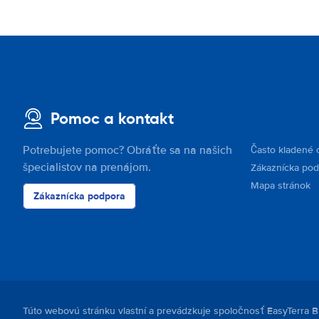
Pomoc a kontakt
Potrebujete pomoc? Obráťte sa na našich
Často kladené 
špecialistov na prenájom.
Zákaznícka po
Mapa stránok
Zákaznícka podpora
Túto webovú stránku vlastní a prevádzkuje spoločnosť EasyTerra B