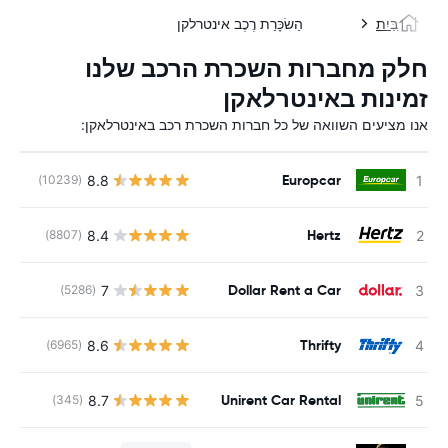
בַּיִת
הַשׂכָּרַת רֶכֶב אינטרלקן
חלק מחברות השכרת הרכב שלנו
זמינות באינטרלאקן
אנו מציעים השוואה של כל חברות השכרת רכב באינטרלאקן:
Europcar
8.8
(10239)
Hertz
8.4
(8807)
Dollar Rent a Car
7
(5286)
Thrifty
8.6
(6965)
Unirent Car Rental
8.7
(345)