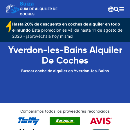
Suiza
GUIA DE ALQUILER DE
COCHES
Hasta 20% de descuento en coches de alquiler en todo
el mundo
Esta promoción es válida hasta 11 de agosto de
2026 - ¡aprovéchala hoy mismo!
Yverdon-les-Bains Alquiler
De Coches
Buscar coche de alquiler en Yverdon-les-Bains
Comparamos todos los proveedores reconocidos