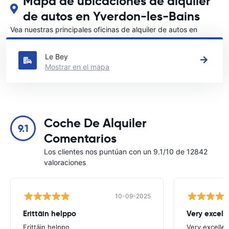
Mapa de ubicaciones de alquiler
de autos en Yverdon-les-Bains
Vea nuestras principales oficinas de alquiler de autos en
Yverdon-les-Bains
Le Bey
Mostrar en el mapa
Coche De Alquiler
9.1
Comentarios
Los clientes nos puntúan con un 9.1/10 de 12842
valoraciones
10-09-2025
Erittäin helppo
Very excell
Erittäin helppo
Very excellen