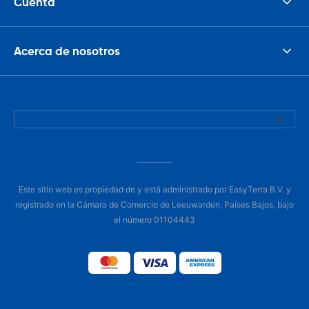
Cuenta
Acerca de nosotros
Este sitio web es propiedad de y está administrado por EasyTerra B.V. y
registrado en la Cámara de Comercio de Leeuwarden, Países Bajos, bajo
el número 01104443