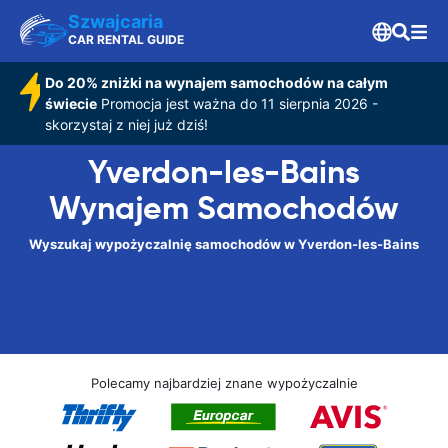
Szwajcaria
CAR RENTAL GUIDE
Do 20% zniżki na wynajem samochodów na całym
świecie
Promocja jest ważna do 11 sierpnia 2026 -
skorzystaj z niej już dziś!
Yverdon-les-Bains
Wynajem Samochodów
Wyszukaj wypożyczalnię samochodów w Yverdon-les-Bains
Polecamy najbardziej znane wypożyczalnie