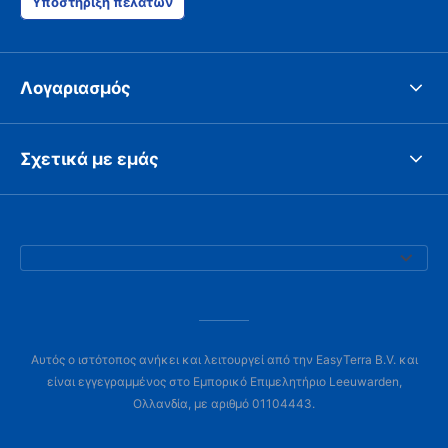
Υποστήριξη πελατών
Λογαριασμός
Σχετικά με εμάς
Αυτός ο ιστότοπος ανήκει και λειτουργεί από την EasyTerra B.V. και
είναι εγγεγραμμένος στο Εμπορικό Επιμελητήριο Leeuwarden,
Ολλανδία, με αριθμό 01104443.