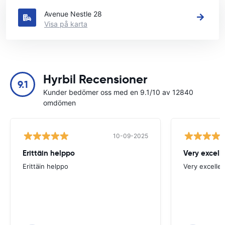
Avenue Nestle 28
Visa på karta
Hyrbil Recensioner
9.1
Kunder bedömer oss med en 9.1/10 av 12840
omdömen
10-09-2025
Erittäin helppo
Very excell
Erittäin helppo
Very excellen