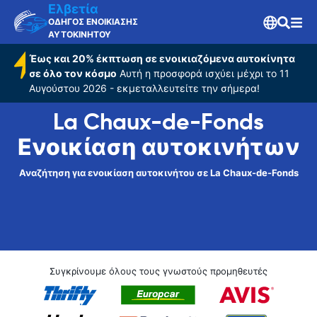
Ελβετία
ΟΔΗΓΟΣ ΕΝΟΙΚΙΑΣΗΣ
ΑΥΤΟΚΙΝΗΤΟΥ
Έως και 20% έκπτωση σε ενοικιαζόμενα αυτοκίνητα
σε όλο τον κόσμο
Αυτή η προσφορά ισχύει μέχρι το 11
Αυγούστου 2026 - εκμεταλλευτείτε την σήμερα!
La Chaux-de-Fonds
Ενοικίαση αυτοκινήτων
Αναζήτηση για ενοικίαση αυτοκινήτου σε La Chaux-de-Fonds
Συγκρίνουμε όλους τους γνωστούς προμηθευτές