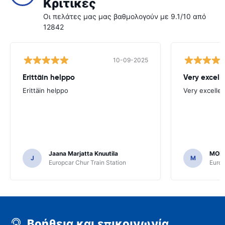
Κριτικές
Οι πελάτες μας μας βαθμολογούν με 9.1/10 από
12842
10-09-2025
Erittäin helppo
Very excell
Erittäin helppo
Very excellen
Jaana Marjatta Knuutila
MOH
J
M
Europcar Chur Train Station
Europ
Βοήθεια και επικοινωνία