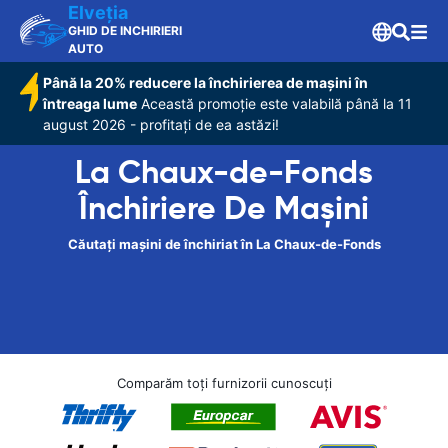
Elveţia
GHID DE INCHIRIERI
AUTO
Până la 20% reducere la închirierea de mașini în
întreaga lume
Această promoție este valabilă până la 11
august 2026 - profitați de ea astăzi!
La Chaux-de-Fonds
Închiriere De Maşini
Căutați mașini de închiriat în La Chaux-de-Fonds
Comparăm toți furnizorii cunoscuți