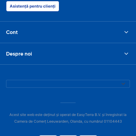
Asistență pentru clienți
Cont
Despre noi
Acest site web este deținut și operat de EasyTerra B.V. și înregistrat la
Camera de Comerț Leeuwarden, Olanda, cu numărul 01104443