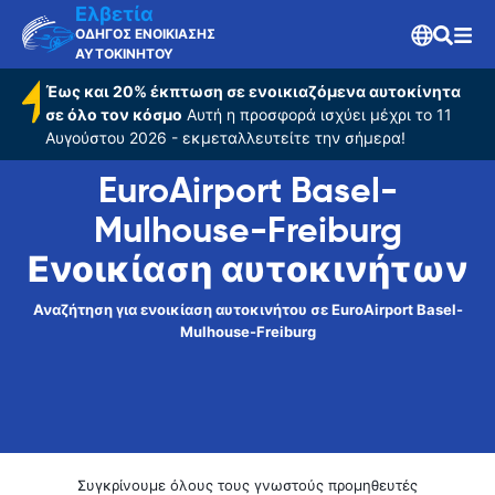
Freiburg
Ελβετία
ΟΔΗΓΟΣ ΕΝΟΙΚΙΑΣΗΣ
ΑΥΤΟΚΙΝΗΤΟΥ
Έως και 20% έκπτωση σε ενοικιαζόμενα αυτοκίνητα
σε όλο τον κόσμο
Αυτή η προσφορά ισχύει μέχρι το 11
Αυγούστου 2026 - εκμεταλλευτείτε την σήμερα!
EuroAirport Basel-
Mulhouse-Freiburg
Ενοικίαση αυτοκινήτων
Αναζήτηση για ενοικίαση αυτοκινήτου σε EuroAirport Basel-
Mulhouse-Freiburg
Συγκρίνουμε όλους τους γνωστούς προμηθευτές