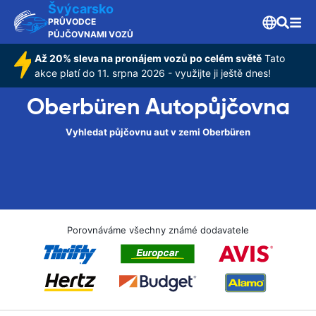
Švýcarsko
PRŮVODCE
PŮJČOVNAMI VOZŮ
Až 20% sleva na pronájem vozů po celém světě
Tato
akce platí do 11. srpna 2026 - využijte ji ještě dnes!
Oberbüren Autopůjčovna
Vyhledat půjčovnu aut v zemi Oberbüren
Porovnáváme všechny známé dodavatele