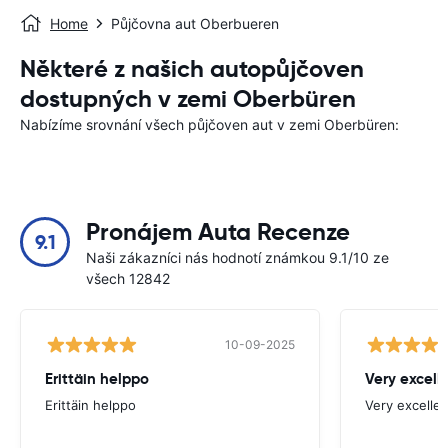
Home
Půjčovna aut Oberbueren
Některé z našich autopůjčoven
dostupných v zemi Oberbüren
Nabízíme srovnání všech půjčoven aut v zemi Oberbüren:
Pronájem Auta Recenze
9.1
Naši zákazníci nás hodnotí známkou 9.1/10 ze
všech 12842
10-09-2025
Erittäin helppo
Very excell
Erittäin helppo
Very excellen