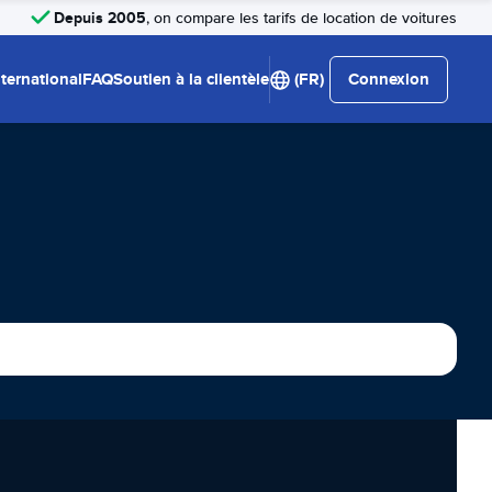
Depuis 2005
, on compare les tarifs de location de voitures
nternational
FAQ
Soutien à la clientèle
(FR)
Connexion