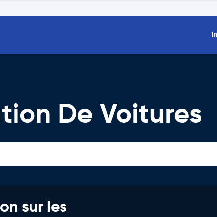
I
tion De Voitures
on sur les