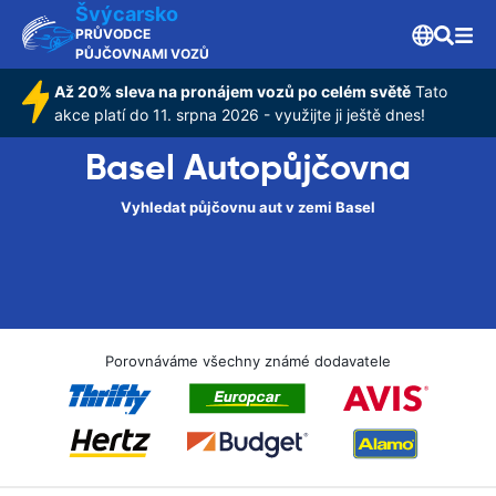
Švýcarsko
PRŮVODCE
PŮJČOVNAMI VOZŮ
Až 20% sleva na pronájem vozů po celém světě
Tato
akce platí do 11. srpna 2026 - využijte ji ještě dnes!
Basel Autopůjčovna
Vyhledat půjčovnu aut v zemi Basel
Porovnáváme všechny známé dodavatele