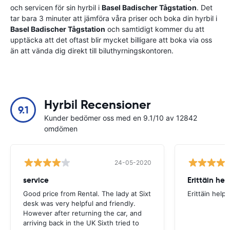
och servicen för sin hyrbil i
Basel Badischer Tågstation
. Det
tar bara 3 minuter att jämföra våra priser och boka din hyrbil i
Basel Badischer Tågstation
och samtidigt kommer du att
upptäcka att det oftast blir mycket billigare att boka via oss
än att vända dig direkt till biluthyrningskontoren.
Hyrbil Recensioner
9.1
Kunder bedömer oss med en 9.1/10 av 12842
omdömen
24-05-2020
service
Erittäin he
Good price from Rental. The lady at Sixt
Erittäin help
desk was very helpful and friendly.
However after returning the car, and
arriving back in the UK Sixth tried to