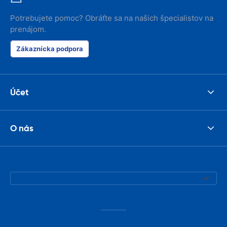
Potrebujete pomoc? Obráťte sa na našich špecialistov na
prenájom.
Zákaznícka podpora
Účet
O nás