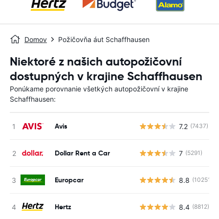
Domov
Požičovňa áut Schaffhausen
Niektoré z našich autopožičovní
dostupných v krajine Schaffhausen
Ponúkame porovnanie všetkých autopožičovní v krajine
Schaffhausen:
Avis
7.2
(7437)
Dollar Rent a Car
7
(5291)
Europcar
8.8
(10251)
Hertz
8.4
(8812)