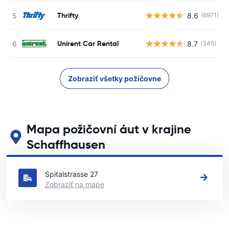
Thrifty
8.6
(6971)
Unirent Car Rental
8.7
(345)
Zobraziť všetky požičovne
Mapa požičovní áut v krajine
Schaffhausen
Pozrite si naše hlavné požičovne áut v krajine Schaffhausen
Spitalstrasse 27
Zobraziť na mape