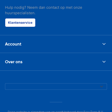
Hulp nodig? Neem dan contact op met onze
huurspecialisten.
Klantenservice
Account
Over ons
Deze website is eigendom van en wordt beheerd door EasyTerra B.V.,