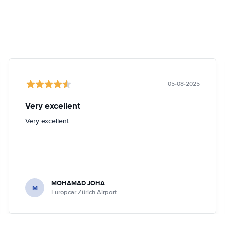
05-08-2025
Very excellent
Very excellent
MOHAMAD JOHA
M
Europcar Zürich Airport