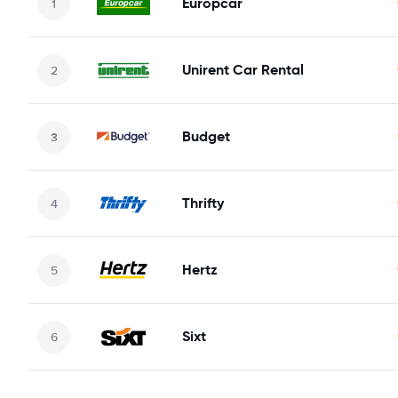
Europcar
Unirent Car Rental
Budget
Thrifty
Hertz
Sixt