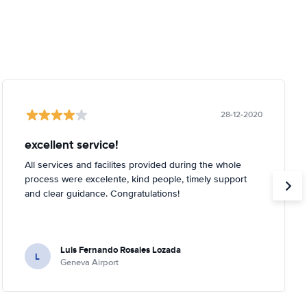
28-12-2020
excellent service!
All services and facilites provided during the whole
process were excelente, kind people, timely support
and clear guidance. Congratulations!
Luis Fernando Rosales Lozada
L
Geneva Airport