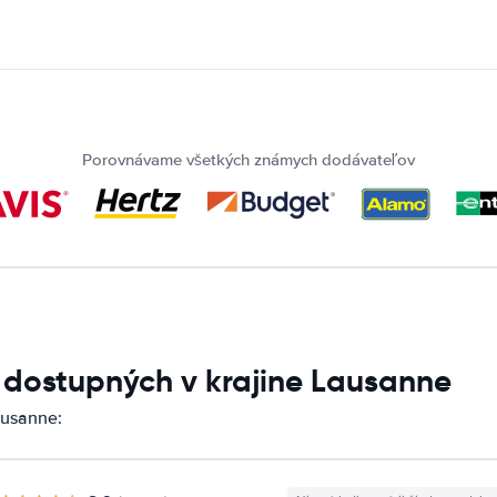
Porovnávame všetkých známych dodávateľov
í dostupných v krajine Lausanne
ausanne: