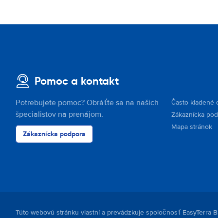
Pomoc a kontakt
Potrebujete pomoc? Obráťte sa na našich
Často kladené 
špecialistov na prenájom.
Zákaznícka po
Mapa stránok
Zákaznícka podpora
Túto webovú stránku vlastní a prevádzkuje spoločnosť EasyTerra B