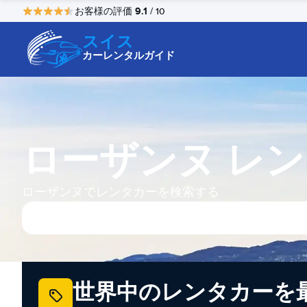
9.1
お客様の評価
/ 10
スイス
カーレンタルガイド
ローザンヌ レ
ローザンヌでレンタカーを検索する
世界中のレンタカーを最