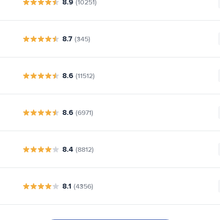
8.9
(10251)
8.7
(345)
8.6
(11512)
8.6
(6971)
8.4
(8812)
8.1
(4356)