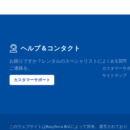
ヘルプ＆コンタクト
お困りですか？レンタルのスペシャリストに
よくある質問
ご連絡を。
カスタマーサ
サイトマップ
カスタマーサポート
このウェブサイトはEasyTerra B.V.によって所有、運営さ