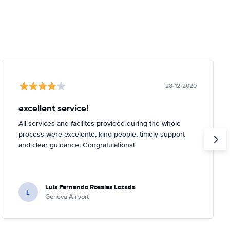
28-12-2020
excellent service!
All services and facilites provided during the whole
process were excelente, kind people, timely support
and clear guidance. Congratulations!
Luis Fernando Rosales Lozada
L
Geneva Airport