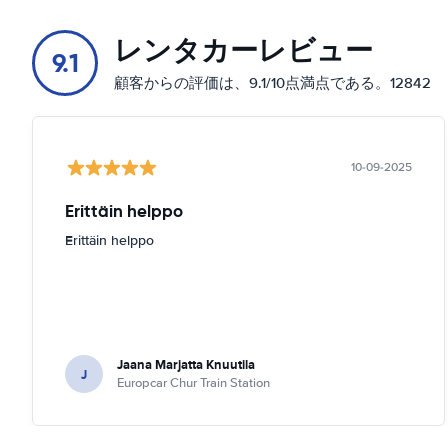
レンタカーレビュー
9.1
顧客からの評価は、9.1/10点満点である。12842
10-09-2025
Erittäin helppo
Erittäin helppo
Jaana Marjatta Knuutila
J
Europcar Chur Train Station