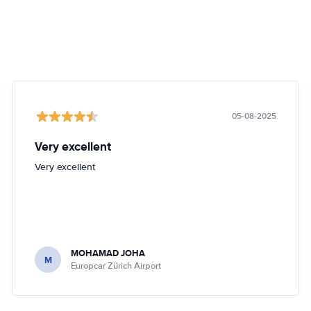
05-08-2025
Very excellent
Very excellent
MOHAMAD JOHA
M
Europcar Zürich Airport