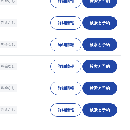
詳細情報
検索と予約
料金なし
詳細情報
検索と予約
料金なし
詳細情報
検索と予約
料金なし
詳細情報
検索と予約
料金なし
詳細情報
検索と予約
料金なし
詳細情報
検索と予約
料金なし