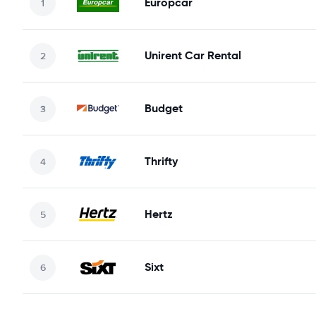
Europcar
Unirent Car Rental
Budget
Thrifty
Hertz
Sixt