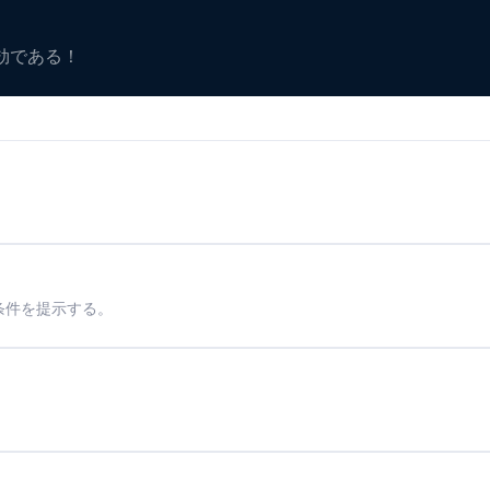
有効である！
条件を提示する。