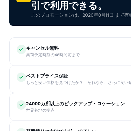
引で利用できる。
このプロモーションは、2026年8月11日 まで
キャンセル無料
集荷予定時刻の48時間前まで
ベストプライス保証
もっと安い価格を見つけたか？ それなら、さらに良い
24000カ所以上のピックアップ・ロケーション
世界各地の拠点