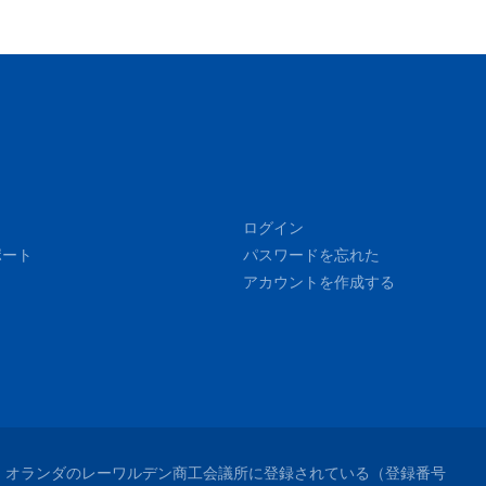
ログイン
ポート
パスワードを忘れた
アカウントを作成する
れており、オランダのレーワルデン商工会議所に登録されている（登録番号