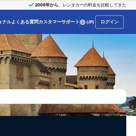
2005年から
、レンタカーの料金を比較してきた
ョナル
よくある質問
カスタマーサポート
(JP)
ログイン