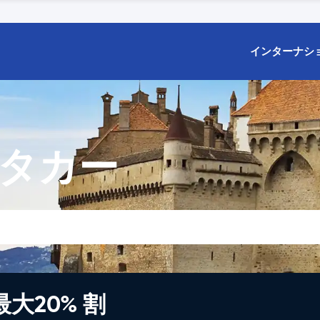
インターナシ
ンタカー
大20% 割