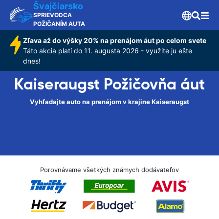
Švajčiarsko
SPRIEVODCA
POŽIČANÍM AUTA
Zľava až do výšky 20% na prenájom áut po celom svete
Táto akcia platí do 11. augusta 2026 - využite ju ešte
dnes!
Kaiseraugst Požičovňa áut
Vyhľadajte auto na prenájom v krajine Kaiseraugst
Porovnávame všetkých známych dodávateľov