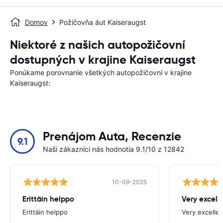
Domov
Požičovňa áut Kaiseraugst
Niektoré z našich autopožičovní
dostupných v krajine Kaiseraugst
Ponúkame porovnanie všetkých autopožičovní v krajine
Kaiseraugst:
Prenájom Auta, Recenzie
9.1
Naši zákazníci nás hodnotia 9.1/10 z 12842
10-09-2025
Erittäin helppo
Very excell
Erittäin helppo
Very excellen