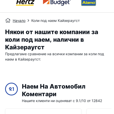
Начало
Коли под наем Кайзераугст
Някои от нашите компании за
коли под наем, налични в
Кайзераугст
Предлагаме сравнение на всички компании за коли под
наем в Кайзераугст:
Наем На Автомобил
9.1
Коментари
Нашите клиенти ни оценяват с 9.1/10 от 12842