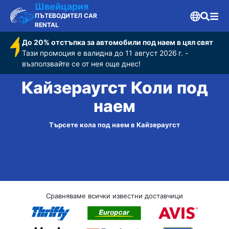
Швейцария
ПЪТЕВОДИТЕЛ CAR
RENTAL
До 20% отстъпка за автомобили под наем в цял свят
Тази промоция е валидна до 11 август 2026 г. -
възползвайте се от нея още днес!
Кайзераугст Коли под
наем
Търсете кола под наем в Кайзераугст
Сравняваме всички известни доставчици