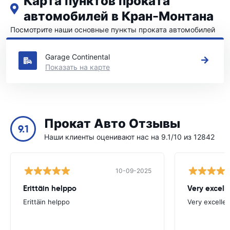
Карта пунктов проката
автомобилей в Кран-Монтана
Посмотрите наши основные пункты проката автомобилей
в Кран-Монтана
Garage Continental
Показать на карте
Прокат Авто Отзывы
9.1
Наши клиенты оценивают нас на 9.1/10 из 12842
10-09-2025
Erittäin helppo
Very excell
Erittäin helppo
Very excellen