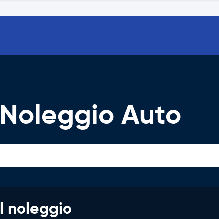
Noleggio Auto
l noleggio