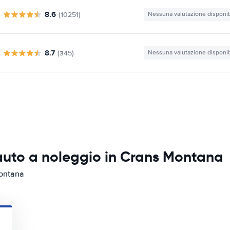
8.6
(10251)
Nessuna valutazione disponib
8.7
(345)
Nessuna valutazione disponib
 auto a noleggio in Crans Montana
Montana