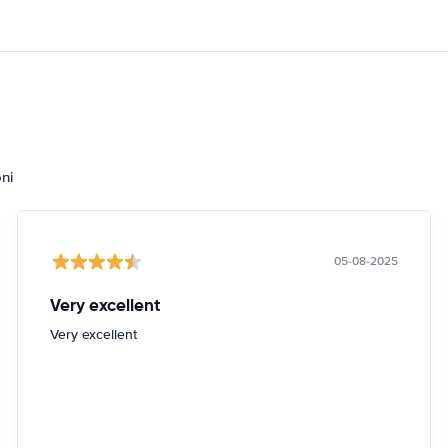
oni
05-08-2025
Very excellent
Very excellent