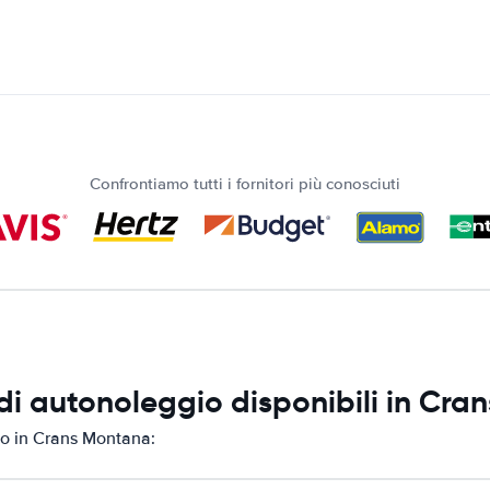
Confrontiamo tutti i fornitori più conosciuti
di autonoleggio disponibili in Cr
io in Crans Montana: