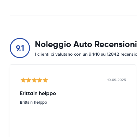
Noleggio Auto Recensioni
9.1
I clienti ci valutano con un 9.1/10 su 12842 recensi
10-09-2025
Erittäin helppo
Erittäin helppo