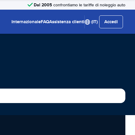
Dal 2005
confrontiamo le tariffe di noleggio auto
Internazionale
FAQ
Assistenza clienti
(IT)
Accedi