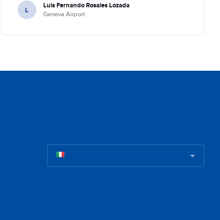
Luis Fernando Rosales Lozada
L
Geneva Airport