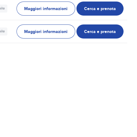
Maggiori informazioni
Cerca e prenota
ile
Maggiori informazioni
Cerca e prenota
ile