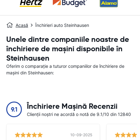
Acasă
Închirieri auto Steinhausen
Unele dintre companiile noastre de
închiriere de mașini disponibile în
Steinhausen
Oferim o comparație a tuturor companiilor de închiriere de
mașini din Steinhausen:
Închiriere Mașină Recenzii
9.1
Clienții noștri ne acordă o notă de 9.1/10 din 12840
10-09-2025