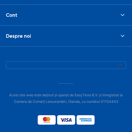
Cont
Despre noi
Acest site web este deținut și operat de EasyTerra B.V. și înregistrat la
Camera de Comerț Leeuwarden, Olanda, cu numărul 01104443